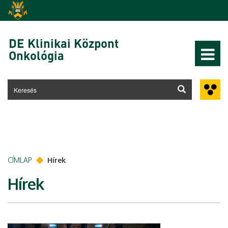
Ugrás a tartalomra
DE Klinikai Központ
Onkológia
CÍMLAP
Hírek
Hírek