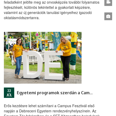
feladatként jelölte meg az orvosképzés további folyamatos
fejlesztését, különös tekintettel a gyakorlati képzésre,
valamint az új generációk tanulási igényeihez igazodó
oktatásmódszertanra.
22
Egyetemi programok szerdán a Campuson
JÚL
Erős kezdésre lehet számítani a Campus Fesztivál első
napján a Debreceni Egyetem rendezvényhelyszínein. Az