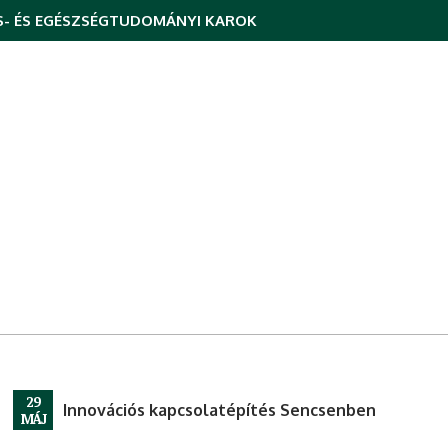
- ÉS EGÉSZSÉGTUDOMÁNYI KAROK
29
Innovációs kapcsolatépítés Sencsenben
MÁJ