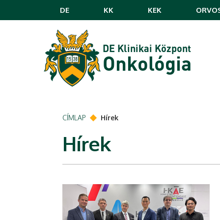
Ugrás a tartalomra
DE
KK
KEK
ORVOS
DE Klinikai Központ
Onkológia
CÍMLAP
Hírek
Hírek