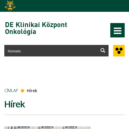
Ugrás a tartalomra
DE Klinikai Központ
Onkológia
CÍMLAP
Hírek
Hírek