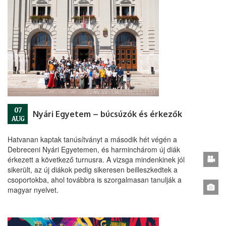
07
Nyári Egyetem – búcsúzók és érkezők
AUG
Hatvanan kaptak tanúsítványt a második hét végén a
Debreceni Nyári Egyetemen, és harminchárom új diák
érkezett a következő turnusra. A vizsga mindenkinek jól
sikerült, az új diákok pedig sikeresen beilleszkedtek a
csoportokba, ahol továbbra is szorgalmasan tanulják a
magyar nyelvet.