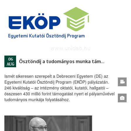
06
Ösztöndíj a tudományos munka támogatására
AUG
Ismét sikeresen szerepelt a Debreceni Egyetem (DE) az
Egyetemi Kutatói Ösztöndíj Program (EKÖP) pályázatán.
246 kiválóság – az intézmény oktatói, kutatói, hallgatói –
összesen 430 millió forint támogatást nyert el pályaművével
tudományos munkája folyatásához.