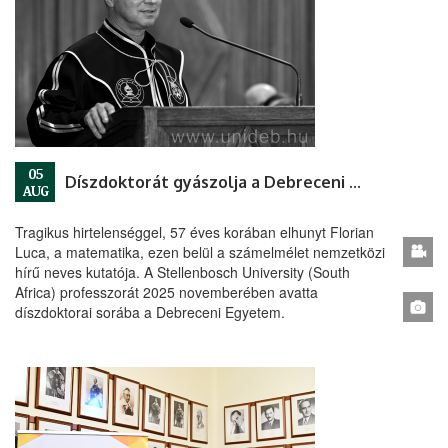
05
Díszdoktorát gyászolja a Debreceni Egyetem
AUG
Tragikus hirtelenséggel, 57 éves korában elhunyt Florian
Luca, a matematika, ezen belül a számelmélet nemzetközi
hírű neves kutatója. A Stellenbosch University (South
Africa) professzorát 2025 novemberében avatta
díszdoktorai sorába a Debreceni Egyetem.