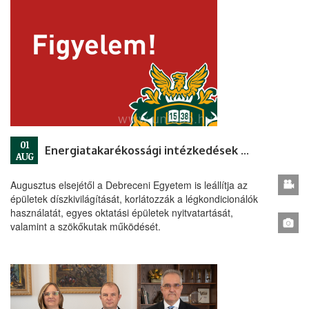
01
Energiatakarékossági intézkedések az egyetemen
AUG
Augusztus elsejétől a Debreceni Egyetem is leállítja az
épületek díszkivilágítását, korlátozzák a légkondicionálók
használatát, egyes oktatási épületek nyitvatartását,
valamint a szökőkutak működését.