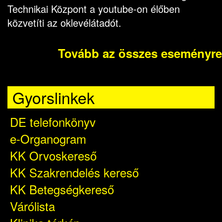
Technikai Központ a youtube-on élőben
közvetíti az oklevélátadót.
Tovább az összes eseményre
Gyorslinkek
DE telefonkönyv
e-Organogram
KK Orvoskereső
KK Szakrendelés kereső
KK Betegségkereső
Várólista