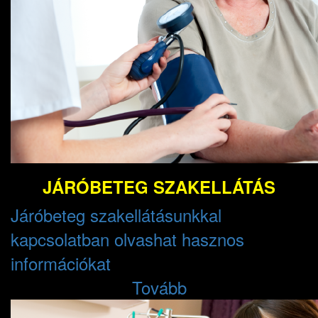
JÁRÓBETEG SZAKELLÁTÁS
Járóbeteg szakellátásunkkal
kapcsolatban olvashat hasznos
információkat
Tovább