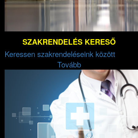
SZAKRENDELÉS KERESŐ
Keressen szakrendeléseink között
Tovább