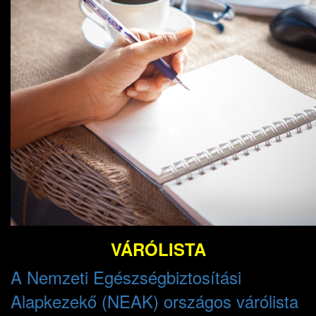
VÁRÓLISTA
A Nemzeti Egészségbiztosítási
Alapkezekő (NEAK) országos várólista