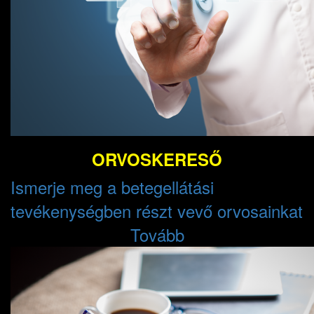
ORVOSKERESŐ
Ismerje meg a betegellátási
tevékenységben részt vevő orvosainkat
Tovább