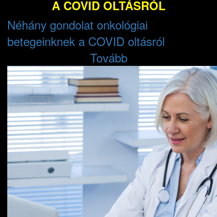
A COVID OLTÁSRÓL
Néhány gondolat onkológiai
betegeinknek a COVID oltásról
Tovább