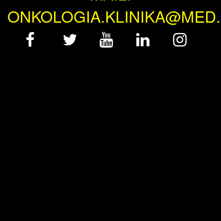
ONKOLOGIA.KLINIKA@MED.