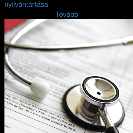
nyilvántartása
Tovább