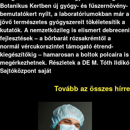
Botanikus Kertben új gyógy- és fűszernövény-
bemutatókert nyílt, a laboratóriumokban már a
jövő természetes gyógyszereit tökéletesítik a
kutatók. A nemzetközileg is elismert debreceni
fejlesztések – a bőrbarát rózsakrémtől a
normál vércukorszintet támogató étrend-
kiegészítőkig – hamarosan a boltok polcaira is
megérkezhetnek. Részletek a DE M. Tóth Ildikó
Sajtóközpont saját
Tovább az összes hírre