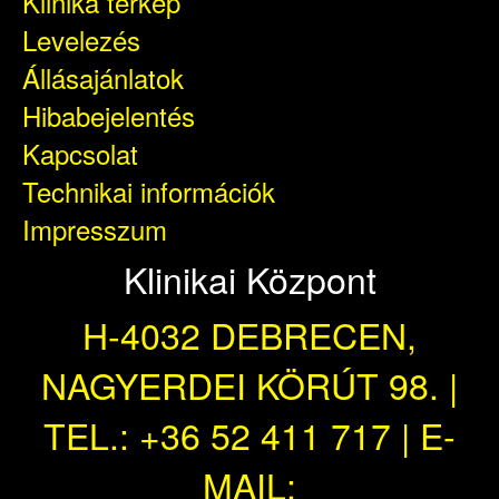
Klinika térkép
Levelezés
Állásajánlatok
Hibabejelentés
Kapcsolat
Technikai információk
Impresszum
Klinikai Központ
H-4032 DEBRECEN,
NAGYERDEI KÖRÚT 98. |
TEL.: +36 52 411 717 | E-
MAIL: