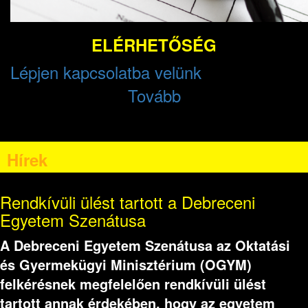
ELÉRHETŐSÉG
Lépjen kapcsolatba velünk
Tovább
Hírek
Rendkívüli ülést tartott a Debreceni
Egyetem Szenátusa
A Debreceni Egyetem Szenátusa az Oktatási
és Gyermekügyi Minisztérium (OGYM)
felkérésnek megfelelően rendkívüli ülést
tartott annak érdekében, hogy az egyetem