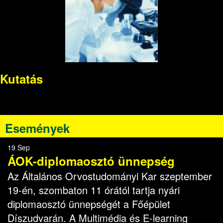
Kutatás
Események
19 Sep
ÁOK-diplomaosztó ünnepség
Az Általános Orvostudományi Kar szeptember
19-én, szombaton 11 órától tartja nyári
diplomaosztó ünnepségét a Főépület
Díszudvarán. A Multimédia és E-learning